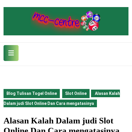
Skip
to
content
Skip
to
content
Open
Button
Blog Tulisan Togel Online
Slot Online
Alasan Kalah
Dalam judi Slot Online Dan Cara mengatasinya
Alasan Kalah Dalam judi Slot
Online Dan Cara mengatasinya