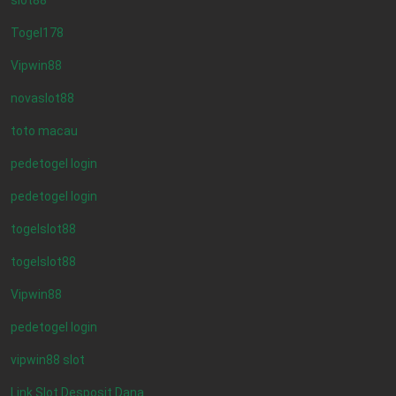
Togel178
Vipwin88
novaslot88
toto macau
pedetogel login
pedetogel login
togelslot88
togelslot88
Vipwin88
pedetogel login
vipwin88 slot
Link Slot Desposit Dana