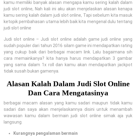
kamu memiliki banyak alasan mengapa kamu sering kalah dalam
judi slot online, Nah kali ini aku akan menjelaskan alasan kenapa
kamu sering kalah dalam judi slot online, Tapi sebelum kita masuk
ketopik pembahasan utama lebih baik kita mengenal dulu tentang
judi slot online
Judi slot online – Judi slot online adalah game judi online yang
sudah populer dari tahun 2016 silam game ini mendapatkan rating
yang cukup baik dari berbagai macam link. Lalu bagaimana sih
cara memainkanya? kita hanya harus mendapatkan 3 gambar
yang sama dalam 1x roll dan kamu akan mendapatkan jackpot
tidak susah bukan gamenya.
Alasan Kalah Dalam Judi Slot Online
Dan Cara Mengatasinya
berbagai macam alasan yang kamu sadari maupun tidak kamu
sadari dan saya akan menjelaskannya disini untuk menambah
wawasan kamu dalam bermain judi slot online simak aja yuk
langsung.
Kurangnya pengalaman bermain