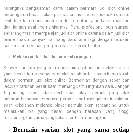
Kurangnya pengalaman kamu dalam bermain judi slot online
berpengaruh besar dalam permainan judi slot online maka dari itu
lebih baik kamu pelajari dulu judi slot online yang kamu mainkan
dan jangan asal memainkannya, Para profesional pun sampai
sekarang masih mempelajari judi slot online karena dalam judi slot
online masih banyak hal yang baru apa lagi dengan ratusan
bahkan ribuan varian yang ada dalam judi slot online.
Melakukan taruhan besar sembarangan
Banyak dari kita yang selalu bermain asal-asalan melakukan bit
yang besar terus menerus adalah salah satu alasan kamu kalah
dalam bermain judi slot online. Bermainlah dengan sabar dan
lakukan taruhan besar saat memang kamu inginkan saja, Jangan
terpancing emosi dalam pertaruhan. player pemula yang tidak
sabaran biasanya terpancing emosi saat mengalami kekalahan
saat kekalahan melanda player pemula akan terpancing untuk
melakukan bit yang besar dengan harapan yang tinggi
memenangkan game yang belum tentu ia menangkan
Bermain varian slot yang sama setiap