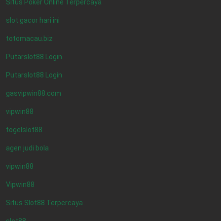
Situs Poker Online Terpercaya
slot gacor hari ini
totomacau.biz
Putarslot88 Login
Putarslot88 Login
gasvipwin88.com
vipwin88
togelslot88
agen judi bola
vipwin88
Vipwin88
Situs Slot88 Terpercaya
slot88