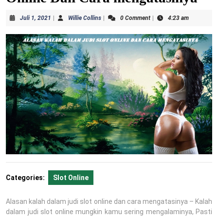
Juli
Willie
Juli 1, 2021
|
Willie Collins
|
0 Comment
|
4:23 am
1,
Collins
2021
Categories:
Slot Online
Alasan kalah dalam judi slot online dan cara mengatasinya – Kalah
dalam judi slot online mungkin kamu sering mengalaminya, Pasti