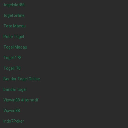
togelslot88
togel online
Toto Macau
Pede Togel
Togel Macau
Togel 178
Togel178
Bandar Togel Online
bandar togel
Vipwin88 Alternatif
Vipwin88
Indo7Poker