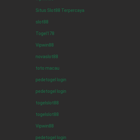
Situs Slot88 Terpercaya
slot88
Togel178
Vipwin88
novaslot88
toto macau
pedetogel login
pedetogel login
togelslot88
togelslot88
Vipwin88
pedetogel login