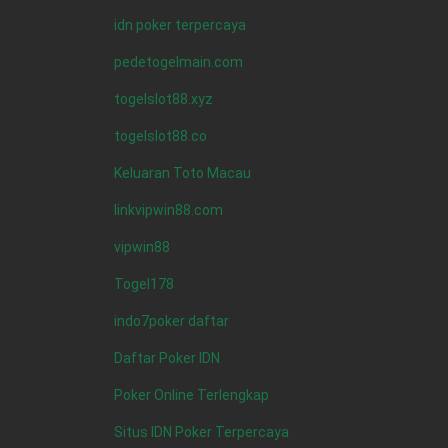
idn poker terpercaya
pedetogelmain.com
togelslot88.xyz
togelslot88.co
Keluaran Toto Macau
linkvipwin88.com
vipwin88
Togel178
indo7poker daftar
Daftar Poker IDN
Poker Online Terlengkap
Situs IDN Poker Terpercaya