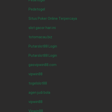
Pedetogel
Pedetogel
Situs Poker Online Terpercaya
slot gacor hari ini
totomacau.biz
Putarslot88 Login
Putarslot88 Login
gasvipwin88.com
vipwin88
togelslot88
agen judi bola
vipwin88
Vipwin88