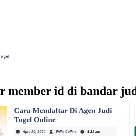
Togel
r member id di bandar jud
Cara Mendaftar Di Agen Judi
f
Cara
Togel Online
Mendaftar
April
Willie
April 20, 2021
|
Willie Collins
|
4:32 am