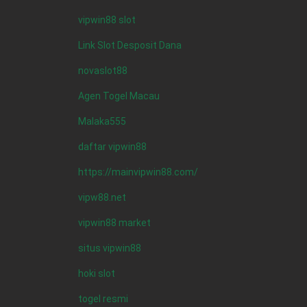
vipwin88 slot
Link Slot Desposit Dana
novaslot88
Agen Togel Macau
Malaka555
daftar vipwin88
https://mainvipwin88.com/
vipw88.net
vipwin88 market
situs vipwin88
hoki slot
togel resmi