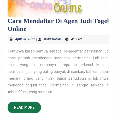
Cara Mendaftar Di Agen Judi Togel
Cara
Online
Mendaftar
April
Willie
April 20, 2021
|
Willie Collins
|
4:32 am
Di
20,
Collins
2021
Agen
Tentunya kalian semua sebagai penggemar permainan judi
pasti pernah mendengar mengenai permainan judi togel
Judi
online yang dulu namanya sempatlah terkenal. Menjadi
Togel
permainan judi yang paling banyak dimainkan, bahkan dapat
Online
menarik orang yang tidak biasa berjudipun untuk mulai
mencoba berjudi togel. Permainan ini sangat terkenal di
tahun 90 an, yang mungkin
READ
READ MORE
MORE