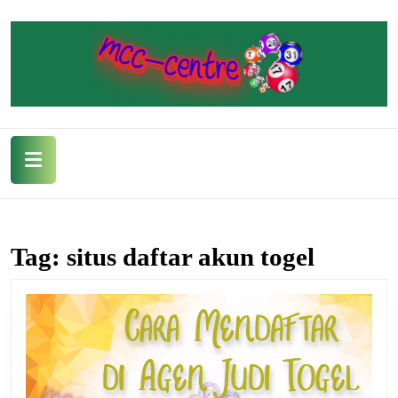
Skip
to
content
Skip
to
content
Open
Button
Tag:
situs daftar akun togel