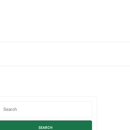
Search
or: