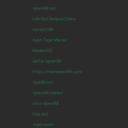
vipwin88 slot
Link Slot Desposit Dana
novaslot88
Agen Togel Macau
Malaka555
daftar vipwin88
https://mainvipwin88.com/
vipw88.net
vipwin88 market
situs vipwin88
hoki slot
togel resmi