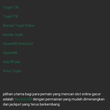
Togel 178
Togel178
Bandar Togel Online
bandar togel
Vipwin88 Alternatif
Vipwin88
Indo7Poker
Situs Togel
pilihan utama bagi para pemain yang mencari slot online gacor
adalah
Novaslot88
dengan permainan yang mudah dimenangkan
dan jackpot yang terus berkembang.