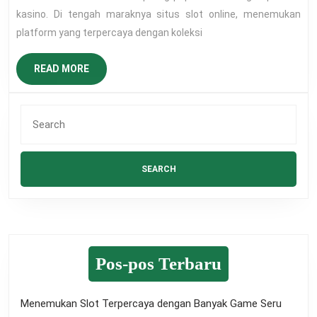
dengan
kasino. Di tengah maraknya situs slot online, menemukan
Banyak
platform yang terpercaya dengan koleksi
Game
READ
READ MORE
Seru
MORE
Search
for:
Pos-pos Terbaru
Menemukan Slot Terpercaya dengan Banyak Game Seru