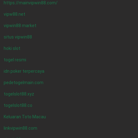
https://mainvipwin88.com/
vipw88.net
vipwin88 market
situs vipwin88
hoki slot
togel resmi
idn poker terpercaya
pedetogelmain.com
togelslot88.xyz
togelslot88.co
Keluaran Toto Macau
linkvipwin88.com