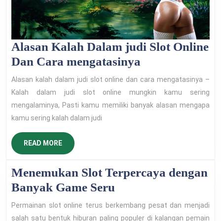
Alasan Kalah Dalam judi Slot Online
Alasan
Dan Cara mengatasinya
Kalah
Alasan kalah dalam judi slot online dan cara mengatasinya –
Dalam
Kalah dalam judi slot online mungkin kamu sering
judi
mengalaminya, Pasti kamu memiliki banyak alasan mengapa
Slot
kamu sering kalah dalam judi
Online
READ
READ MORE
Dan
MORE
Cara
Menemukan Slot Terpercaya dengan
mengatasinya
Menemukan
Banyak Game Seru
Slot
Permainan slot online terus berkembang pesat dan menjadi
Terpercaya
salah satu bentuk hiburan paling populer di kalangan pemain